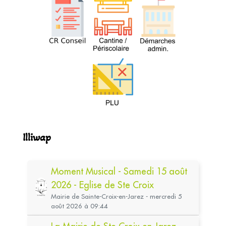
Illiwap