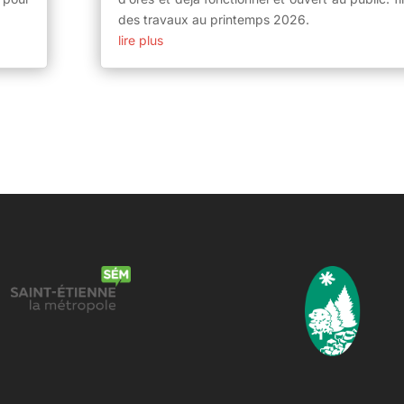
des travaux au printemps 2026.
lire plus