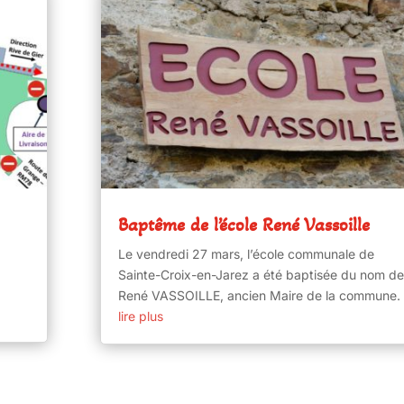
Baptême de l’école René Vassoille
Le vendredi 27 mars, l’école communale de
Sainte-Croix-en-Jarez a été baptisée du nom d
René VASSOILLE, ancien Maire de la commune.
lire plus