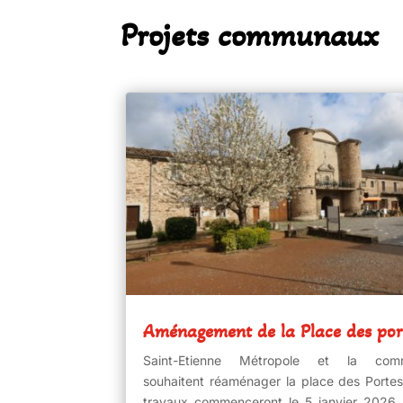
Projets communaux
Aménagement de la Place des por
Saint-Etienne Métropole et la com
souhaitent réaménager la place des Portes
travaux commenceront le 5 janvier 2026,