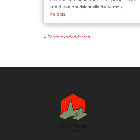
une durée prévisionnelle de 14 mois.
lire plus
« Entrées précédentes