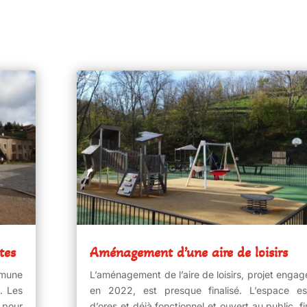
tes
Aménagement d’une aire de loisirs
mune
L’aménagement de l’aire de loisirs, projet engag
. Les
en 2022, est presque finalisé. L’espace es
 pour
d’ores et déjà fonctionnel et ouvert au public. fi