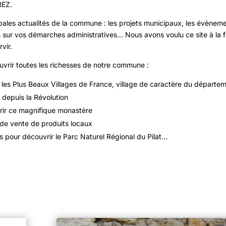
REZ.
cipales actualités de la commune : les projets municipaux, les évènem
 sur vos démarches administratives… Nous avons voulu ce site à la f
vir.
ouvrir toutes les richesses de notre commune :
 les Plus Beaux Villages de France, village de caractère du départe
ée depuis la Révolution
rir ce magnifique monastère
 de vente de produits locaux
pour découvrir le Parc Naturel Régional du Pilat…