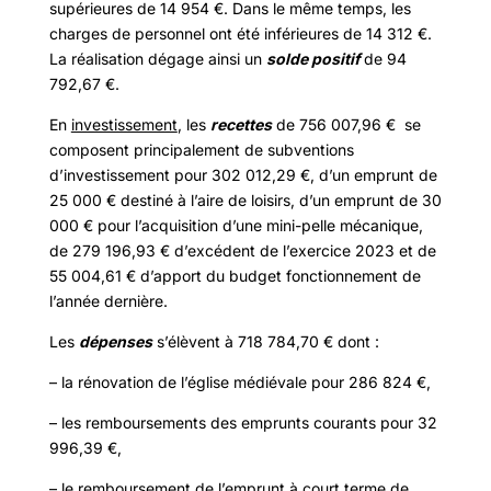
supérieures de 14 954 €. Dans le même temps, les
charges de personnel ont été inférieures de 14 312 €.
La réalisation dégage ainsi un
solde positif
de 94
792,67 €.
En
investissement
, les
recettes
de 756 007,96 € se
composent principalement de subventions
d’investissement pour 302 012,29 €, d’un emprunt de
25 000 € destiné à l’aire de loisirs, d’un emprunt de 30
000 € pour l’acquisition d’une mini-pelle mécanique,
de 279 196,93 € d’excédent de l’exercice 2023 et de
55 004,61 € d’apport du budget fonctionnement de
l’année dernière.
Les
dépenses
s’élèvent à 718 784,70 € dont :
– la rénovation de l’église médiévale pour 286 824 €,
– les remboursements des emprunts courants pour 32
996,39 €,
– le remboursement de l’emprunt à court terme de