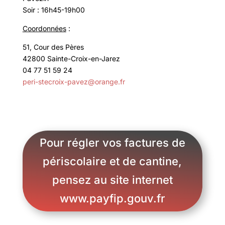
Soir : 16h45-19h00
Coordonnées
:
51, Cour des Pères
42800 Sainte-Croix-en-Jarez
04 77 51 59 24
peri-stecroix-pavez@orange.fr
Pour régler vos factures de
périscolaire et de cantine,
pensez au site internet
www.payfip.gouv.fr