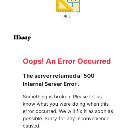
Illiwap