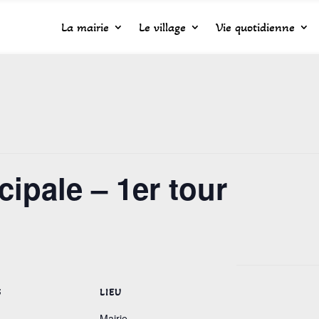
La mairie
Le village
Vie quotidienne
ipale – 1er tour
S
LIEU
Mairie