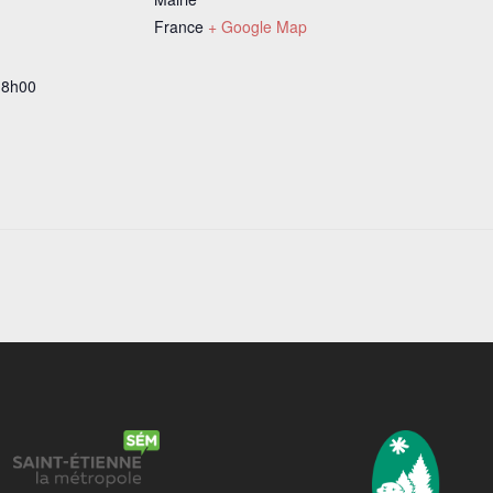
France
+ Google Map
18h00