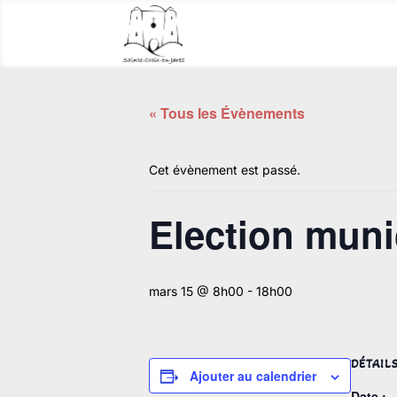
« Tous les Évènements
Cet évènement est passé.
Election munic
mars 15 @ 8h00
-
18h00
DÉTAIL
Ajouter au calendrier
Date :