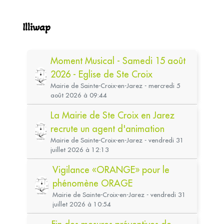
Illiwap