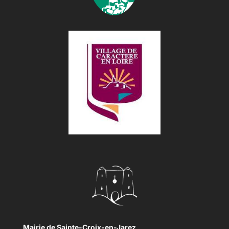
Mairie de Sainte-Croix-en-Jarez