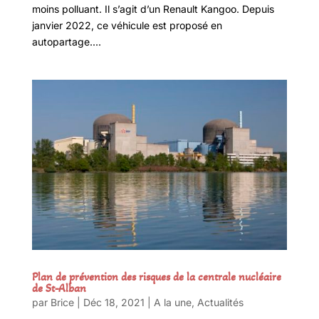
moins polluant. Il s’agit d’un Renault Kangoo. Depuis
janvier 2022, ce véhicule est proposé en
autopartage....
Plan de prévention des risques de la centrale nucléaire
de St-Alban
par
Brice
|
Déc 18, 2021
|
A la une
,
Actualités