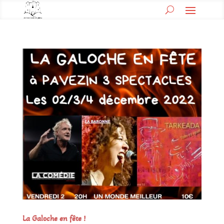
La Galoche en fête !