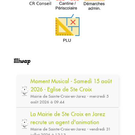
Illiwap